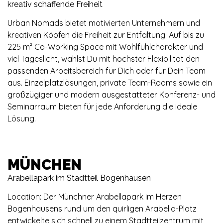
kreativ schaffende Freiheit
Urban Nomads bietet motivierten Unternehmern und
kreativen Köpfen die Freiheit zur Entfaltung! Auf bis zu
225 m² Co-Working Space mit Wohlfühlcharakter und
viel Tageslicht, wählst Du mit höchster Flexibilität den
passenden Arbeitsbereich für Dich oder für Dein Team
aus. Einzelplatzlösungen, private Team-Rooms sowie ein
großzügiger und modern ausgestatteter Konferenz- und
Seminarraum bieten für jede Anforderung die ideale
Lösung.
MÜNCHEN
Arabellapark im Stadtteil Bogenhausen
Location: Der Münchner Arabellapark im Herzen
Bogenhausens rund um den quirligen Arabella-Platz
entwickelte sich schnell zu einem Stadtteilzentrum mit