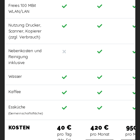
Freies 100 MBit
WLAN/LAN
Nutzung Drucker,
Scanner, Kopierer
(zzgl. Verbrauch)
Nebenkosten und
Reinigung
inklusive
Wasser
Kaffee
Essküche
(Gemeinschaftsfläche)
40 €
420 €
950
KOSTEN
pro Tag
pro Monat
pro Mo