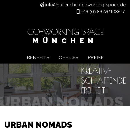
info@muenchen-coworking-space.de
+49 (0) 89 6931086 51
CO-WORKING SPACE
MÜNCHEN
BENEFITS
OFFICES
PREISE
KREATIV-
SCHAFFENDE
FREIHEIT
URBAN NOMADS