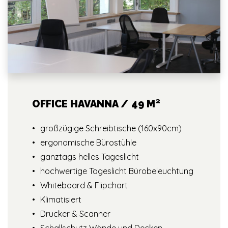
OFFICE HAVANNA / 49 M²
großzügige Schreibtische (160x90cm)
ergonomische Bürostühle
ganztags helles Tageslicht
hochwertige Tageslicht Bürobeleuchtung
Whiteboard & Flipchart
Klimatisiert
Drucker & Scanner
Schallschutz Wände und Decken