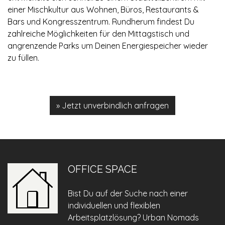
einer Mischkultur aus Wohnen, Büros, Restaurants &
Bars und Kongresszentrum. Rundherum findest Du
zahlreiche Möglichkeiten für den Mittagstisch und
angrenzende Parks um Deinen Energiespeicher wieder
zu füllen.
» Jetzt unverbindlich anfragen
OFFICE SPACE
Bist Du auf der Suche nach einer
individuellen und flexiblen
Arbeitsplatzlösung? Urban Nomads